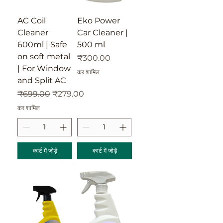
AC Coil
Eko Power
Cleaner
Car Cleaner |
600ml | Safe
500 ml
on soft metal
मूल्य
₹300.00
| For Window
कर शामिल
and Split AC
नियमित मूल्य
बिक्री मूल्य
₹699.00
₹279.00
कर शामिल
कार्ट में जोड़ें
कार्ट में जोड़ें