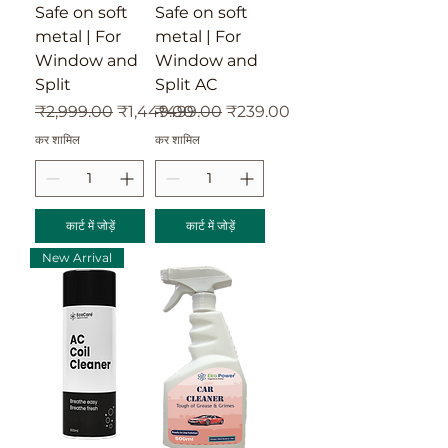
Safe on soft
Safe on soft
metal | For
metal | For
Window and
Window and
Split
Split AC
नियमित मूल्य
बिक्री मूल्य
नियमित मूल्य
बिक्री मूल्य
₹2,999.00
₹1,449.00
₹499.00
₹239.00
कर शामिल
कर शामिल
कार्ट में जोड़ें
कार्ट में जोड़ें
New Arrival