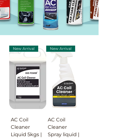
New Arrival
New Arrival
AC Coil
AC Coil
Cleaner
Cleaner
Liquid 5kgs |
Spray liquid |