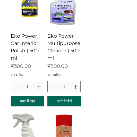
Eko Power
Eko Power
Car Interior
Multipurpose
Polish | 500
Cleaner | 500
ml
ml
मूल्य
मूल्य
₹300.00
₹300.00
कर शामिल
कर शामिल
कार्ट में जोड़ें
कार्ट में जोड़ें