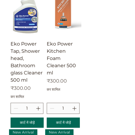
Eko Power
Eko Power
Tap, Shower
Kitchen
head,
Foam
Bathroom
Cleaner 500
glass Cleaner
ml
500 ml
मूल्य
₹300.00
मूल्य
₹300.00
कर शामिल
कर शामिल
कार्ट में जोड़ें
कार्ट में जोड़ें
New Arrival
New Arrival