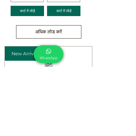
कार्ट में जोड़ें
कार्ट में जोड़ें
अधिक लोड करें
New Arrival
WhatsApp
Eko Power AC Foam
Cleaner: Safe and Eco-
friendly cleaner| 500ml
मूल्य
₹295.00